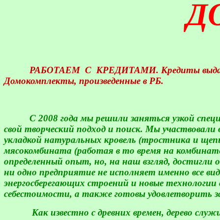
Д
РАБОТАЕМ
С
КРЕДИТАМИ. Кредиты выдают
Домокомплекты, произведенные в РБ.
С 2008 года мы решили заняться узкой спец
свой творческий подход и поиск. Мы участвовали 
укладкой натуральных кровель (тростника и щеп
мясокомбината (работая в то время на комбинате
определенный опыт, но, на наш взгляд, достигли 
ни одно предприятие не исполняет именно все ви
энергосберегающих строений и новые технологии
себестоимости, а также готовы удовлетворить з
Как известно с древних времен, дерево служ