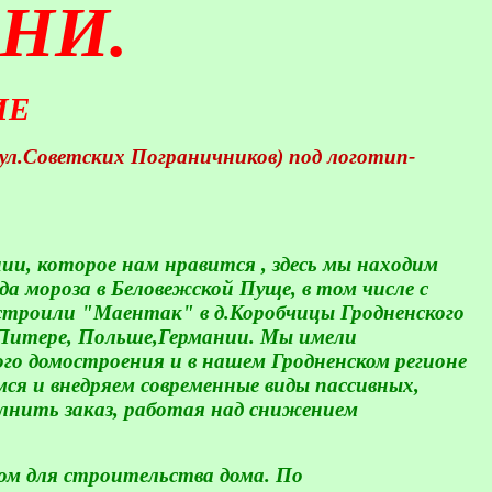
АНИ.
ИЕ
л.Советских Пограничников) под логотип-
ии, которое нам нравится , здесь мы находим
да мороза в Беловежской Пуще, в том числе с
устроили "Маентак" в д.Коробчицы Гродненского
и Питере, Польше,Германии. Мы имели
ого домостроения и в нашем Гродненском регионе
ся и внедряем современные виды пассивных,
лнить заказ, работая над снижением
ом для строительства дома. По