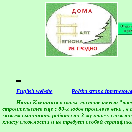
English
website
Polska
strona
internetow
Наша Компания в своем
составе имеет "кос
строительстве еще с 80-х годов прошлого века ,
можем выполнять работы по 3-му классу сложно
классу сложности и не требует особой сертифик