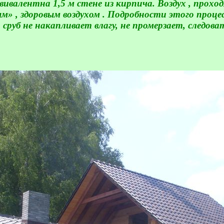
эквивалентна
1,5 м
стене из кирпича. Воздух , прохо
 , здоровым воздухом . Подробности этого процесс
 сруб не накапливает влагу, не промерзает, следов