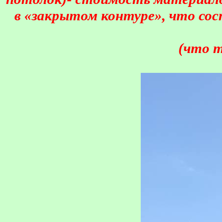
в «закрытом контуре», что сос
(что 