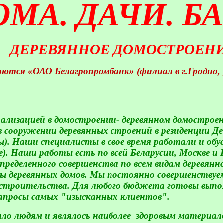
ОМА. ДАЧИ. Б
ДЕРЕВЯННОЕ ДОМОСТРОЕН
ся «ОАО Белагропромбанк» (филиал в г.Гродно, у
иализацией в домостроении- деревянном домостроен
в сооружении деревянных строений в резиденции Де
ы). Наши специалисты в свое время работали и об
). Наши работы есть по всей Беларусии, Москве 
определенного совершенства по всем видам деревянн
ды деревянных домов. Мы постоянно совершенствуем
 строительства. Для любого бюджета готовы выпо
апросы самых "изысканных клиентов".
ило людям и являлось наиболее
здоровым материал