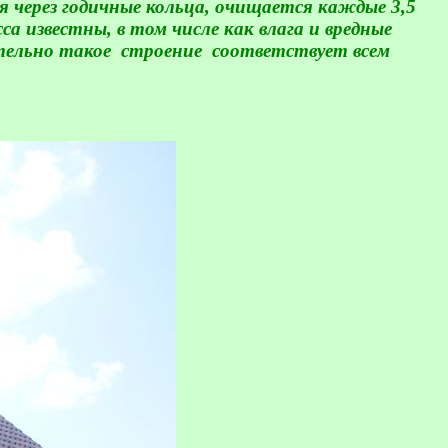
дя через годичные кольца, очищается каждые 3,5
а известны, в том числе как влага и вредные
ательно такое
строение
соответствует всем