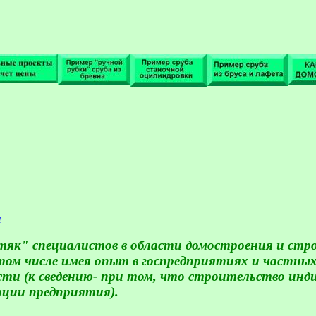
a
тяк" специалистов в области домостроения и стр
 в том числе имея опыт в госпредприятиях и част
сти (к сведению- при том, что строительство ин
ации предприятия).