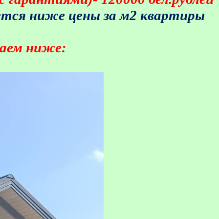
ется ниже цены за м2 квартиры
ваем ниже: